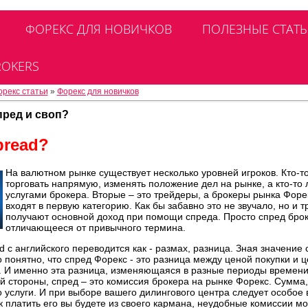
ФОРЕКС ДЛЯ НОВИЧКОВ
ПОЛЕЗНЫЕ СТАТ
ROKERS
орекс статьи
»
Форекс для новичков
пред и своп?
pread?
На валютном рынке существует несколько уровней игроков. Кто-то
торговать напрямую, изменять положение дел на рынке, а кто-то
услугами брокера. Вторые – это трейдеры, а брокеры рынка Форе
входят в первую категорию. Как бы забавно это не звучало, но и т
получают основной доход при помощи спреда. Просто спред брок
отличающееся от привычного термина.
 с английского переводится как - размах, разница. Зная значение 
о понятно, что спред Форекс - это разница между ценой покупки и 
. И именно эта разница, изменяющаяся в разные периоды времени
ой стороны, спред – это комиссия брокера на рынке Форекс. Сумма
о услуги. И при выборе вашего дилингового центра следует особое
к платить его вы будете из своего кармана, неудобные комиссии мо