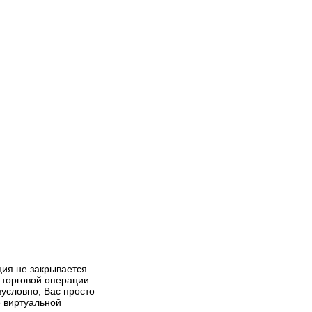
ция не закрывается
 торговой операции
зусловно, Вас просто
е виртуальной