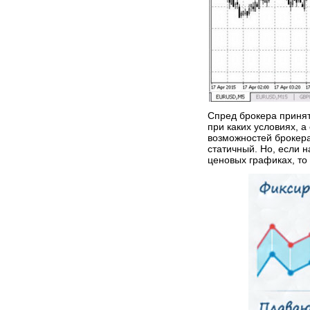
Спред брокера принят
при каких условиях, а
возможностей брокера
статичный. Но, если 
ценовых графиках, то