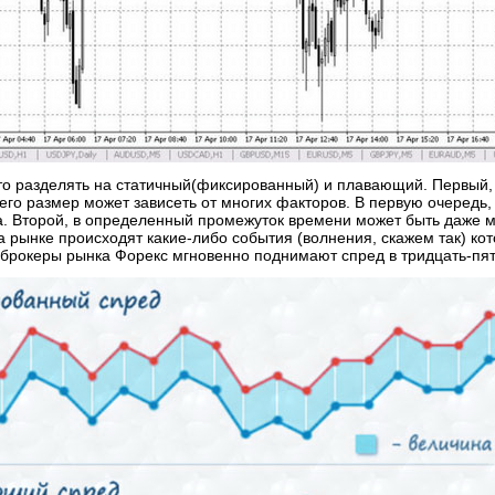
о разделять на статичный(фиксированный) и плавающий. Первый,
 его размер может зависеть от многих факторов. В первую очередь
. Второй, в определенный промежуток времени может быть даже 
на рынке происходят какие-либо события (волнения, скажем так) ко
 брокеры рынка Форекс мгновенно поднимают спред в тридцать-пят