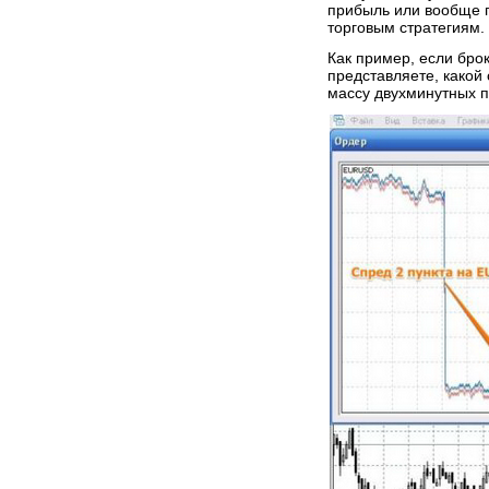
прибыль или вообще п
торговым стратегиям.
Как пример, если бро
представляете, какой
массу двухминутных п